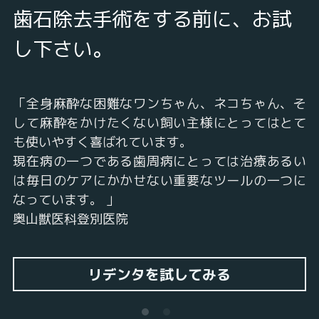
歯石除去手術をする前に、お試
検索
し下さい。
オンラインストア
「全身麻酔な困難なワンちゃん、ネコちゃん、そ
して麻酔をかけたくない飼い主様にとってはとて
も使いやすく喜ばれています。 
現在病の一つである歯周病にとっては治療あるい
は毎日のケアにかかせない重要なツールの一つに
なっています。 」 
奥山獣医科登別医院 
リデンタを試してみる