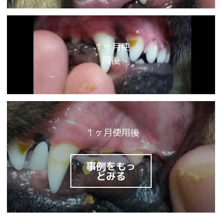
 １ヶ月使
用後
 １ヶ月使用後
事例をもっ
とみる