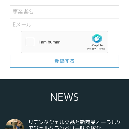
事業者名
Eメール
登録する
NEWS
リデンタジェル欠品と新商品オーラルケ
アジェルクランベリー味の紹介