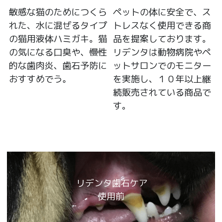
敏感な猫のためにつくら
ペットの体に安全で、ス
れた、水に混ぜるタイプ
トレスなく使用できる商
の猫用液体ハミガキ。猫
品を提案しております。
の気になる口臭や、慢性
リデンタは動物病院やペ
的な歯肉炎、歯石予防に
ットサロンでのモニター
おすすめでう。
を実施し、１０年以上継
続販売されている商品で
す。 
 リデンタ歯石ケア
使用前