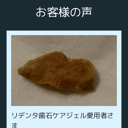
お客様の声
リデンタ歯石ケアジェル愛用者さ
ま