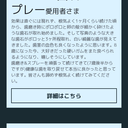
プレー
愛用者さま
効果は直ぐには現れず、根気よく1ヶ月くらい続けた頃
から、歯磨き時にポロポロと卵の殻が細かく砕けたよ
うな歯石が取れ始めました。そして写真のような大き
な歯石がボロッと3ヶ所程取れ、白い綺麗な歯が見えて
きました。歯茎の血色も良くなったように思います。8
歳になった今、大好きだった硬いガムをまた食べられ
るようになり、嬉しそうにしています。
歯磨き&スプレーを頑張って続けてきて(7歳後半から
ですが)健康な歯を取り戻せて本当に良かったと思って
います。皆さんも諦めず根気よく続けてみてくださ
い。
詳細はこちら